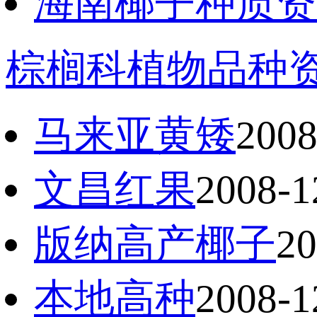
海南椰子种质资
棕榈科植物品种
马来亚黄矮
2008
文昌红果
2008-1
版纳高产椰子
20
本地高种
2008-1