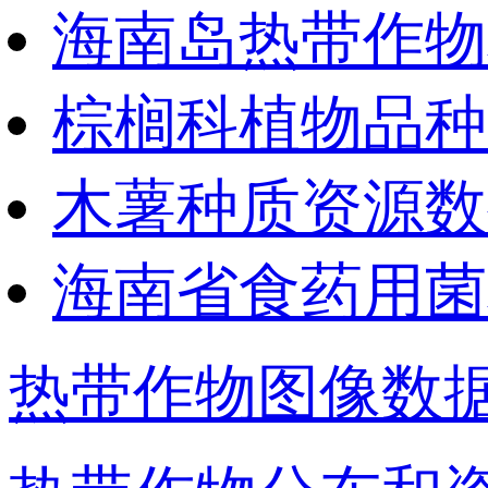
海南岛热带作物种
棕榈科植物品种资
木薯种质资源数
海南省食药用菌种
热带作物图像数