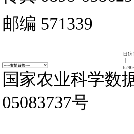
邮编 571339
日访
｜
6290
国家农业科学数
05083737号