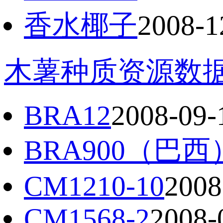
香水椰子
2008-1
木薯种质资源数
BRA12
2008-09-
BRA900（巴西
CM1210-10
2008
CM1568-2
2008-