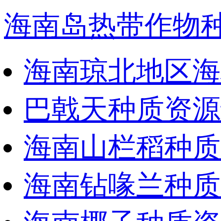
海南岛热带作物
海南琼北地区海
巴戟天种质资源
海南山栏稻种质
海南钻喙兰种质