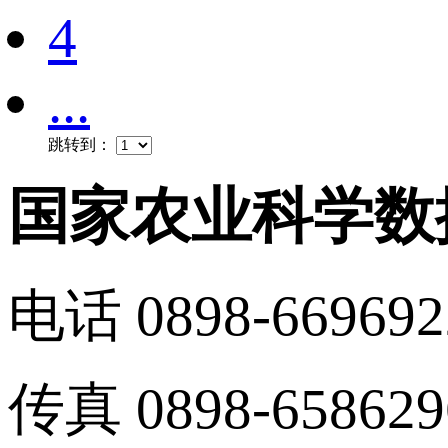
4
...
跳转到：
国家农业科学数
电话 0898-669692
传真 0898-658629