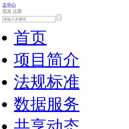
主中心
登录
注册
首页
项目简介
法规标准
数据服务
共享动态