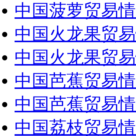
中国菠萝贸易情况
中国火龙果贸易情
中国火龙果贸易情
中国芭蕉贸易情况
中国芭蕉贸易情况
中国荔枝贸易情况