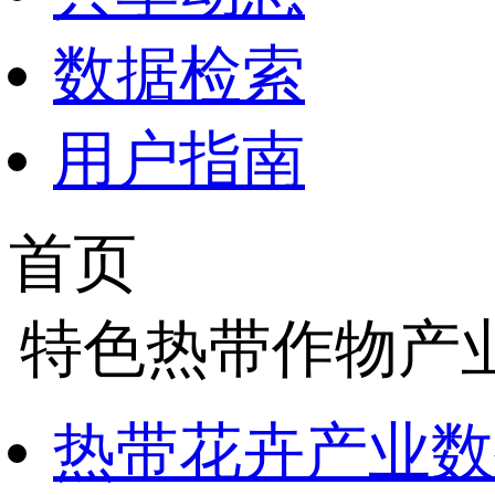
数据检索
用户指南
首页
特色热带作物产
热带花卉产业数