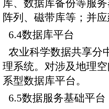
库、数据库备份等服务
阵列、磁带库等；并应
6.4数据库平台
农业科学数据共享分
理系统。对涉及地理空
系型数据库平台。
6.5数据服务基础平台