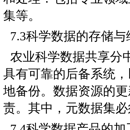
集等。
7.3科学数据的存储与
农业科学数据共享分
具有可靠的后备系统，
地备份。数据资源的更
责。其中，元数据集必
7.4科学数据产品的加