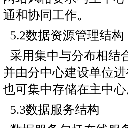
通和协同工作。
5.2数据资源管理结构
采用集中与分布相结
并由分中心建设单位进
也可集中存储在主中心
5.3数据服务结构