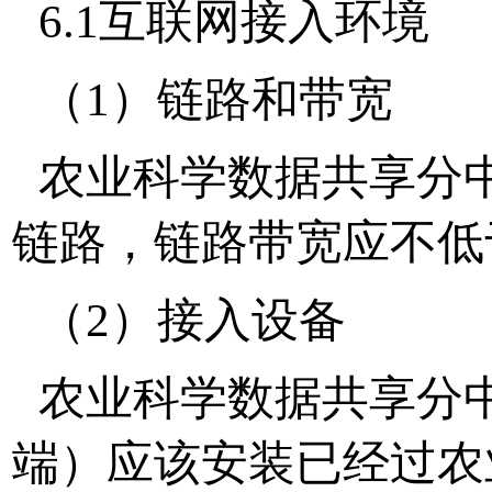
6.1互联网接入环境
（1）链路和带宽
农业科学数据共享分
链路，链路带宽应不低于5
（2）接入设备
农业科学数据共享分
端）应该安装已经过农