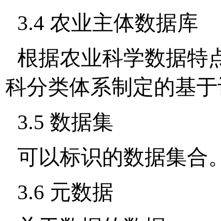
3.4 农业主体数据库
根据农业科学数据特
科分类体系制定的基于
3.5 数据集
可以标识的数据集合
3.6 元数据