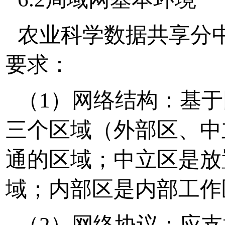
农业科学数据共享分
要求：
（1）网络结构：基
三个区域（外部区、中
通的区域；中立区是放
域；内部区是内部工作
（2）网络协议：应支