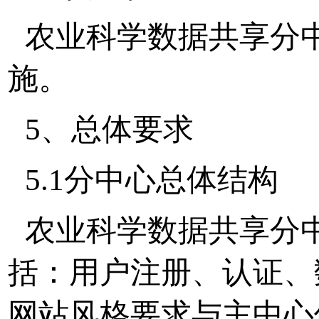
农业科学数据共享分
施。
5、总体要求
5.1分中心总体结构
农业科学数据共享分
括：用户注册、认证、
网站风格要求与主中心