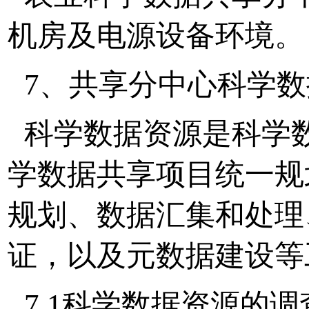
机房及电源设备环境。
7、共享分中心科学
科学数据资源是科学
学数据共享项目统一规
规划、数据汇集和处理
证，以及元数据建设等
7.1科学数据资源的