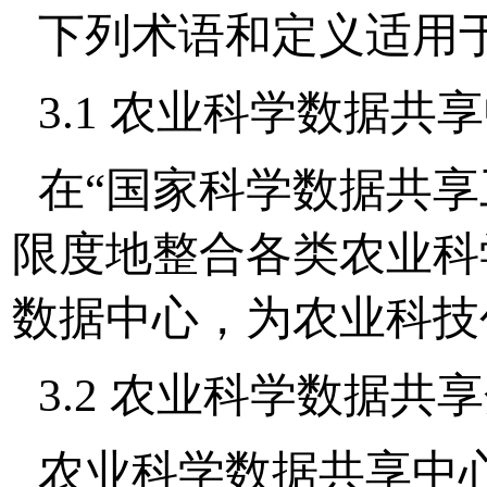
下列术语和定义适用
3.1 农业科学数据共
在“国家科学数据共
限度地整合各类农业科
数据中心，为农业科技
3.2 农业科学数据共
农业科学数据共享中