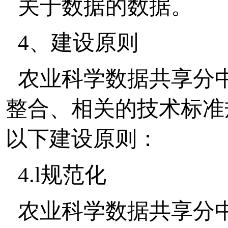
关于数据的数据。
4、建设原则
农业科学数据共享分
整合、相关的技术标准
以下建设原则：
4.l规范化
农业科学数据共享分