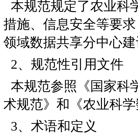
本规范规定了农业科
措施、信息安全等要求
领域数据共享分中心建
2、规范性引用文件
本规范参照《国家科
术规范》和《农业科学
3、术语和定义