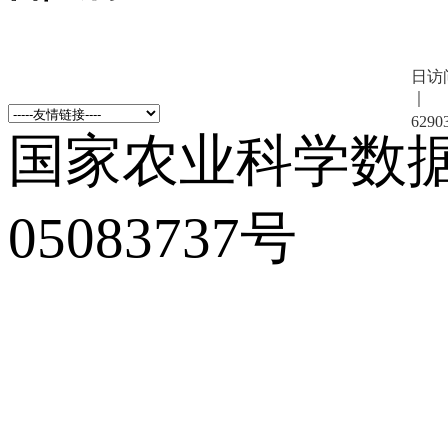
日访
｜
6290
国家农业科学数
05083737号