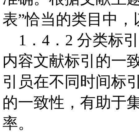
表”恰当的类目中
1．4．2 分类标
内容文献标引的一
引员在不同时间标
的一致性，有助于
率。