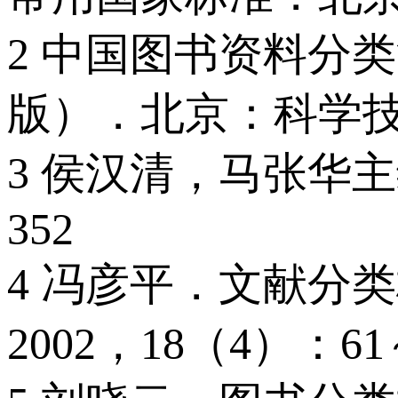
2 中国图书资料分
版）．北京：科学技术
3 侯汉清，马张华
352
4 冯彦平．文献分
2002，18（4）：61