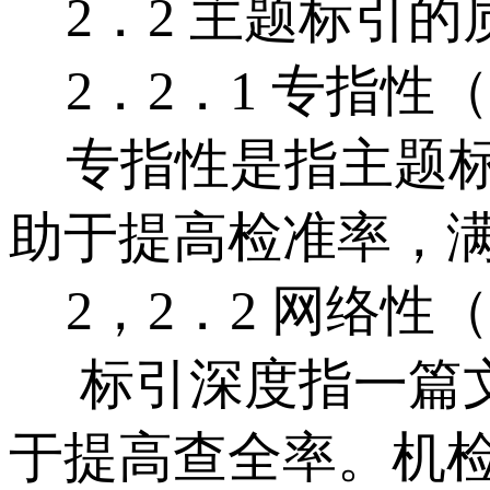
2．2 主题标引的
2．2．1 专指性
专指性是指主题标
助于提高检准率，
2，2．2 网络性
标引深度指一篇文
于提高查全率。机