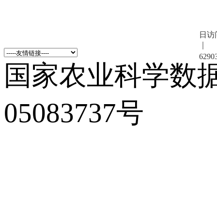
日访
｜
6290
国家农业科学数
05083737号