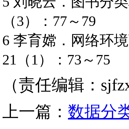
5 刘晓云．图书分
（3）：77～79
6 李育嫦．网络环
21（1）：73～75
（责任编辑：sjfzx
上一篇：
数据分