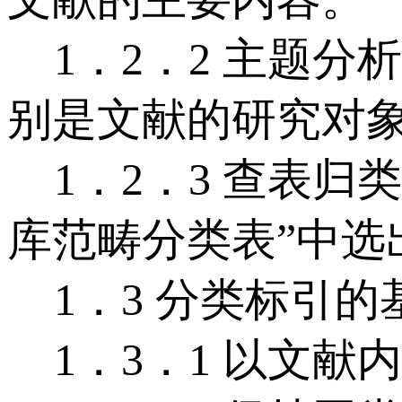
1．2．2 主题分
别是文献的研究对
1．2．3 查表归
库范畴分类表”中
1．3 分类标引的
1．3．1 以文献