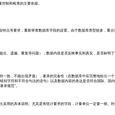
质量控制和检查的主要依据。
专业特点等要求，重新审查数据库字段的设置。由于数据库类型较多，重点
超出、遗漏、重复等问题），数据内容是否反映事实和真实，是否标明了
持一致，不能出现矛盾），著录的完备性（在数据库中应完整地给出一个
出现错别字符和不符合句法的语句）以及数据内容的表达是否符合国际、国
著录规范”。
出采用的具体说明。尤其是有统计要求的字段，计量单位一定要一致。对