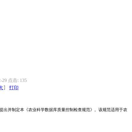
9 点击:
135
大
】
打印
提出并制定本《农业科学数据库质量控制检查规范》。该规范适用于农