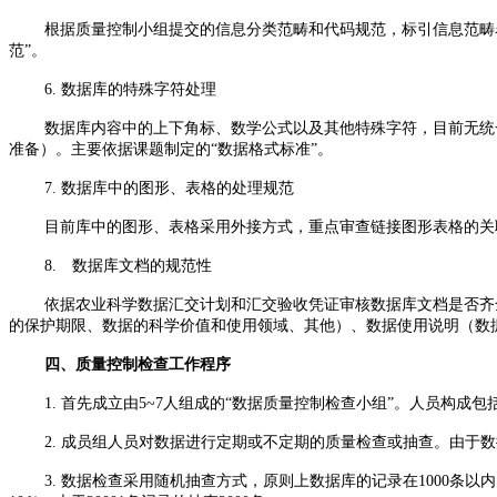
根据质量控制小组提交的信息分类范畴和代码规范，标引信息范畴
范”。
6. 数据库的特殊字符处理
数据库内容中的上下角标、数学公式以及其他特殊字符，目前无统
准备）。主要依据课题制定的“数据格式标准”。
7. 数据库中的图形、表格的处理规范
目前库中的图形、表格采用外接方式，重点审查链接图形表格的关
8. 数据库文档的规范性
依据农业科学数据汇交计划和汇交验收凭证审核数据库文档是否齐
的保护期限、数据的科学价值和使用领域、其他）、数据使用说明（数
四、质量控制检查工作程序
1. 首先成立由5~7人组成的“数据质量控制检查小组”。人员构
2. 成员组人员对数据进行定期或不定期的质量检查或抽查。由于
3. 数据检查采用随机抽查方式，原则上数据库的记录在1000条以内的抽查