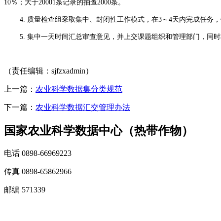
10％；大于20001条记录的抽查2000条。
4. 质量检查组采取集中、封闭性工作模式，在3～4天内完成任
5. 集中一天时间汇总审查意见，并上交课题组织和管理部门，同
（责任编辑：sjfzxadmin）
上一篇：
农业科学数据集分类规范
下一篇：
农业科学数据汇交管理办法
国家农业科学数据中心（热带作物）
电话 0898-66969223
传真 0898-65862966
邮编 571339