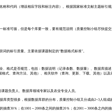
名称和代码（增设相应字段和标注内容）。根据国家标准文献主题标引规
一标准可循，但是每个库要一致，要有规范说明（质量控制小组尽快提交
联词的标引质量。主要依据课题制定的“数据格式标准”。
全、格式是否规范，包括：数据说明（记录条数、数据量）、数据库描述
据格式、查询方法、其他）、相关软件（查询、更新、下载、其他）以及
成包括课题负责人、数据库领域专家以及农业专业人员。
数据库类型很多，根据数据库群的分布，质量控制小组又分成由2~3人组
30％；在1001～2000条之间的抽查20％；在2001～3000条之内的抽查1