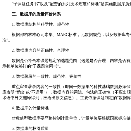
“子课题任务书”以及“配套的系列技术规范和标准”是实施数据库
三、数据库的质量评价体系
1. 数据库结构的科学性、规范性
根据都柏林核心元素集、MARC标准，元数据规范，以及数据库
准”。
2. 数据库内容的正确性、合理性
数据是否符合本课题规定的选题范围（选题是否合理、内容是否有
承担单位签订的“子课题合同书”。
3. 数据著录的一致性、规范性、完整性
重点审查著录内容的一致性（即同一数据集的科技基础数据必须保
应表明‘暂缺’或‘不适用’），数据内容的词法、句法的正确性（不应
术语书外文翻译得到，应给出原文信息）。主要依据课题制定的“数据库
4. 数据库的计量标准
对数值型数据库要严格控制计量单位，计量单位要根据国家标准做
5. 数据库的标引质量